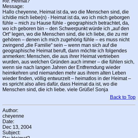
Re: Heimat?
Message:
Hallo cheyenne, Heimat ist da, wo die Menschen sind, die
ich/die mich liebe(n) - Heimat ist da, wo ich mich geborgen
fühle – mich zu Hause fühle - geographisch betrachtet, da,
wo ich geboren bin – den Schwerpunkt würde ich „auf den
Ort“ legen, wo die Menschen sind, die ich liebe, die zu mir
gehören – denen ich mich zugehörig fühle – es muss nicht
zwingend „die Familie“ sein – wenn man sich auf die
geographische Heimat beruft, dann möchte ich folgendes
anmerken: Menschen, die aus ihrer Heimat vertrieben
wurden, aus welchen Gründen auch immer – die fühlen sich,
wenn sie nach langen Jahren der Entfremdung wieder
heimkehren und niemanden mehr aus ihrem alten Leben
wieder finden, völlig entwurzelt – heimatlos in der Heimat –
es spricht also alles dafür, dass Heimat da ist, wo die
Menschen sind, die ich liebe. viele Grüße! Sonja
Back to Top
Author:
cheyenne
Date:
Dec 13, 2004
Subject: