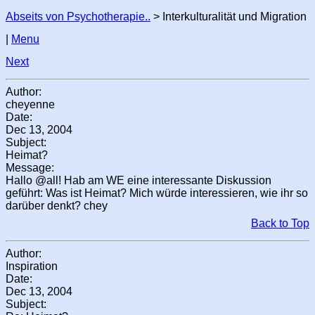
Abseits von Psychotherapie..
> Interkulturalität und Migration
|
Menu
Next
Author:
cheyenne
Date:
Dec 13, 2004
Subject:
Heimat?
Message:
Hallo @all! Hab am WE eine interessante Diskussion
geführt: Was ist Heimat? Mich würde interessieren, wie ihr so
darüber denkt? chey
Back to Top
Author:
Inspiration
Date:
Dec 13, 2004
Subject: