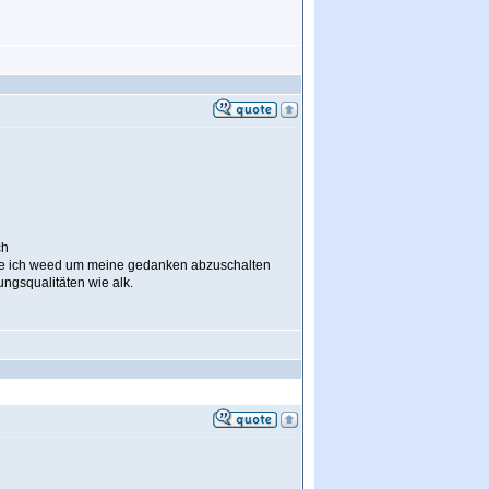
ch
he ich weed um meine gedanken abzuschalten
ungsqualitäten wie alk.