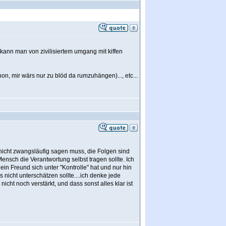
h kann man von zivilisiertem umgang mit kiffen
n, mir wärs nur zu blöd da rumzuhängen)..., etc...
 nicht zwangsläufig sagen muss, die Folgen sind
ensch die Verantwortung selbst tragen sollte. Ich
in Freund sich unter "Kontrolle" hat und nur hin
 nicht unterschätzen sollte....ich denke jede
cht noch verstärkt, und dass sonst alles klar ist