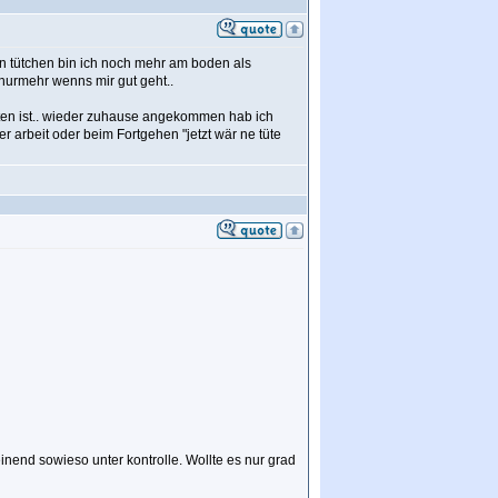
in tütchen bin ich noch mehr am boden als
 nurmehr wenns mir gut geht..
ten ist.. wieder zuhause angekommen hab ich
arbeit oder beim Fortgehen "jetzt wär ne tüte
inend sowieso unter kontrolle. Wollte es nur grad