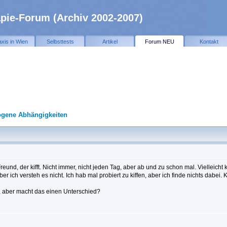
pie-Forum (Archiv 2002-2007)
axis in Wien
Selbsttests
Artikel
Forum NEU
Kontakt
gene Abhängigkeiten
eund, der kifft. Nicht immer, nicht jeden Tag, aber ab und zu schon mal. Vielleicht
er ich versteh es nicht. Ich hab mal probiert zu kiffen, aber ich finde nichts dabei
l, aber macht das einen Unterschied?