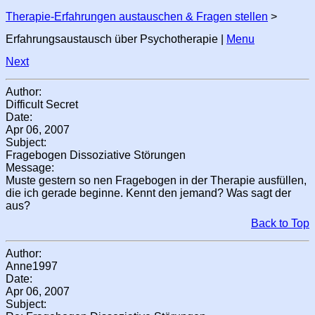
Therapie-Erfahrungen austauschen & Fragen stellen
>
Erfahrungsaustausch über Psychotherapie |
Menu
Next
Author:
Difficult Secret
Date:
Apr 06, 2007
Subject:
Fragebogen Dissoziative Störungen
Message:
Muste gestern so nen Fragebogen in der Therapie ausfüllen,
die ich gerade beginne. Kennt den jemand? Was sagt der
aus?
Back to Top
Author:
Anne1997
Date:
Apr 06, 2007
Subject: