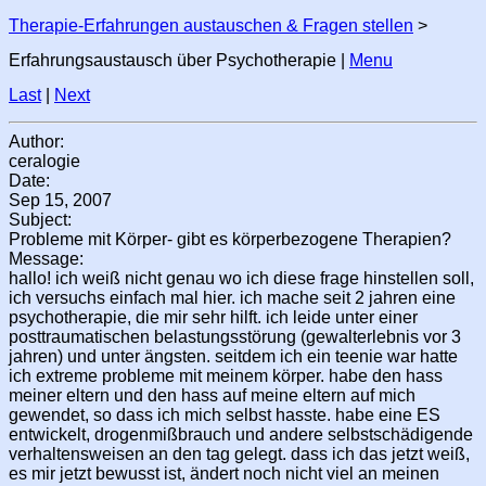
Therapie-Erfahrungen austauschen & Fragen stellen
>
Erfahrungsaustausch über Psychotherapie |
Menu
Last
|
Next
Author:
ceralogie
Date:
Sep 15, 2007
Subject:
Probleme mit Körper- gibt es körperbezogene Therapien?
Message:
hallo! ich weiß nicht genau wo ich diese frage hinstellen soll,
ich versuchs einfach mal hier. ich mache seit 2 jahren eine
psychotherapie, die mir sehr hilft. ich leide unter einer
posttraumatischen belastungsstörung (gewalterlebnis vor 3
jahren) und unter ängsten. seitdem ich ein teenie war hatte
ich extreme probleme mit meinem körper. habe den hass
meiner eltern und den hass auf meine eltern auf mich
gewendet, so dass ich mich selbst hasste. habe eine ES
entwickelt, drogenmißbrauch und andere selbstschädigende
verhaltensweisen an den tag gelegt. dass ich das jetzt weiß,
es mir jetzt bewusst ist, ändert noch nicht viel an meinen