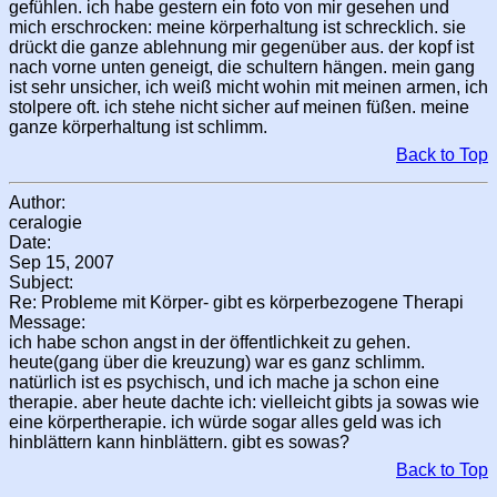
gefühlen. ich habe gestern ein foto von mir gesehen und
mich erschrocken: meine körperhaltung ist schrecklich. sie
drückt die ganze ablehnung mir gegenüber aus. der kopf ist
nach vorne unten geneigt, die schultern hängen. mein gang
ist sehr unsicher, ich weiß micht wohin mit meinen armen, ich
stolpere oft. ich stehe nicht sicher auf meinen füßen. meine
ganze körperhaltung ist schlimm.
Back to Top
Author:
ceralogie
Date:
Sep 15, 2007
Subject:
Re: Probleme mit Körper- gibt es körperbezogene Therapi
Message:
ich habe schon angst in der öffentlichkeit zu gehen.
heute(gang über die kreuzung) war es ganz schlimm.
natürlich ist es psychisch, und ich mache ja schon eine
therapie. aber heute dachte ich: vielleicht gibts ja sowas wie
eine körpertherapie. ich würde sogar alles geld was ich
hinblättern kann hinblättern. gibt es sowas?
Back to Top