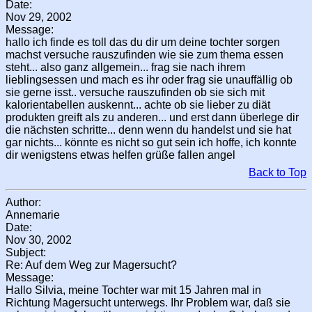
Date:
Nov 29, 2002
Message:
hallo ich finde es toll das du dir um deine tochter sorgen
machst versuche rauszufinden wie sie zum thema essen
steht... also ganz allgemein... frag sie nach ihrem
lieblingsessen und mach es ihr oder frag sie unauffällig ob
sie gerne isst.. versuche rauszufinden ob sie sich mit
kalorientabellen auskennt... achte ob sie lieber zu diät
produkten greift als zu anderen... und erst dann überlege dir
die nächsten schritte... denn wenn du handelst und sie hat
gar nichts... könnte es nicht so gut sein ich hoffe, ich konnte
dir wenigstens etwas helfen grüße fallen angel
Back to Top
Author:
Annemarie
Date:
Nov 30, 2002
Subject:
Re: Auf dem Weg zur Magersucht?
Message:
Hallo Silvia, meine Tochter war mit 15 Jahren mal in
Richtung Magersucht unterwegs. Ihr Problem war, daß sie