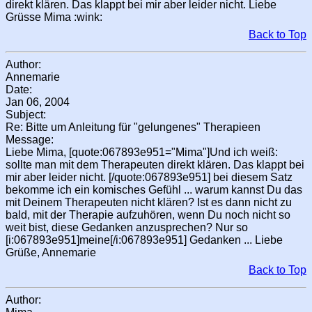
direkt klären. Das klappt bei mir aber leider nicht. Liebe
Grüsse Mima :wink:
Back to Top
Author:
Annemarie
Date:
Jan 06, 2004
Subject:
Re: Bitte um Anleitung für "gelungenes" Therapieen
Message:
Liebe Mima, [quote:067893e951="Mima"]Und ich weiß:
sollte man mit dem Therapeuten direkt klären. Das klappt bei
mir aber leider nicht. [/quote:067893e951] bei diesem Satz
bekomme ich ein komisches Gefühl ... warum kannst Du das
mit Deinem Therapeuten nicht klären? Ist es dann nicht zu
bald, mit der Therapie aufzuhören, wenn Du noch nicht so
weit bist, diese Gedanken anzusprechen? Nur so
[i:067893e951]meine[/i:067893e951] Gedanken ... Liebe
Grüße, Annemarie
Back to Top
Author: