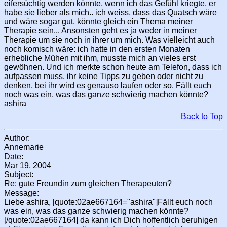
eifersüchtig werden könnte, wenn ich das Gefühl kriegte, er
habe sie lieber als mich.. ich weiss, dass das Quatsch wäre
und wäre sogar gut, könnte gleich ein Thema meiner
Therapie sein... Ansonsten geht es ja weder in meiner
Therapie um sie noch in ihrer um mich. Was vielleicht auch
noch komisch wäre: ich hatte in den ersten Monaten
erhebliche Mühen mit ihm, musste mich an vieles erst
gewöhnen. Und ich merkte schon heute am Telefon, dass ich
aufpassen muss, ihr keine Tipps zu geben oder nicht zu
denken, bei ihr wird es genauso laufen oder so. Fällt euch
noch was ein, was das ganze schwierig machen könnte?
ashira
Back to Top
Author:
Annemarie
Date:
Mar 19, 2004
Subject:
Re: gute Freundin zum gleichen Therapeuten?
Message:
Liebe ashira, [quote:02ae667164="ashira"]Fällt euch noch
was ein, was das ganze schwierig machen könnte?
[/quote:02ae667164] da kann ich Dich hoffentlich beruhigen