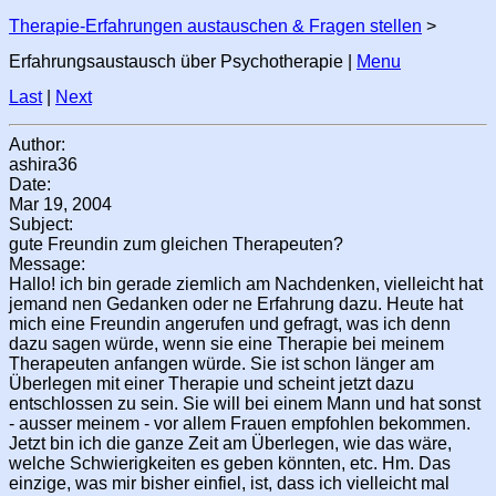
Therapie-Erfahrungen austauschen & Fragen stellen
>
Erfahrungsaustausch über Psychotherapie |
Menu
Last
|
Next
Author:
ashira36
Date:
Mar 19, 2004
Subject:
gute Freundin zum gleichen Therapeuten?
Message:
Hallo! ich bin gerade ziemlich am Nachdenken, vielleicht hat
jemand nen Gedanken oder ne Erfahrung dazu. Heute hat
mich eine Freundin angerufen und gefragt, was ich denn
dazu sagen würde, wenn sie eine Therapie bei meinem
Therapeuten anfangen würde. Sie ist schon länger am
Überlegen mit einer Therapie und scheint jetzt dazu
entschlossen zu sein. Sie will bei einem Mann und hat sonst
- ausser meinem - vor allem Frauen empfohlen bekommen.
Jetzt bin ich die ganze Zeit am Überlegen, wie das wäre,
welche Schwierigkeiten es geben könnten, etc. Hm. Das
einzige, was mir bisher einfiel, ist, dass ich vielleicht mal