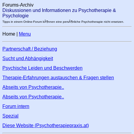
Forums-Archiv
Diskussionen und Informationen zu Psychotherapie &
Psychologie
Tipps in einem Online-Forum kÃ¶nnen eine persÃ¶nliche Psychotherapie nicht ersetzen.
Home |
Menu
Partnerschaft / Beziehung
Sucht und Abhängigkeit
Psychische Leiden und Beschwerden
Therapie-Erfahrungen austauschen & Fragen stellen
Abseits von Psychotherapie..
Abseits von Psychotherapie..
Forum intern
Spezial
Diese Website (Psychotherapiepraxis.at)