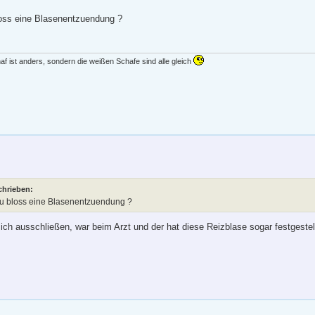
bloss eine Blasenentzuendung ?
f ist anders, sondern die weißen Schafe sind alle gleich
chrieben:
 du bloss eine Blasenentzuendung ?
ich ausschließen, war beim Arzt und der hat diese Reizblase sogar festgestel