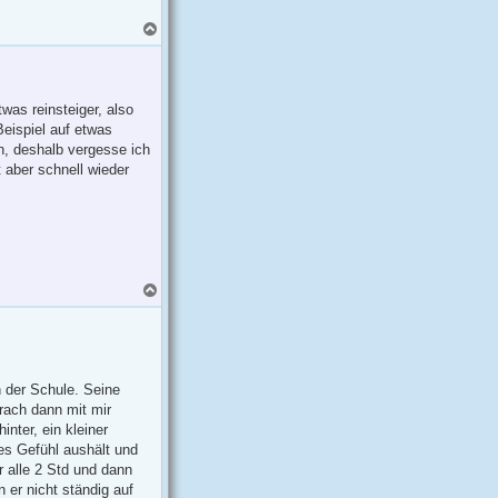
N
a
c
h
o
b
was reinsteiger, also
e
eispiel auf etwas
n
n, deshalb vergesse ich
 aber schnell wieder
N
a
c
h
o
b
e
n der Schule. Seine
n
prach dann mit mir
nter, ein kleiner
ses Gefühl aushält und
ur alle 2 Std und dann
 er nicht ständig auf