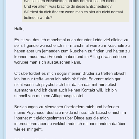
Wer soll den entscheiden ob das normal ist oder nicht?
Und vor allem, was brächte dir diese Entscheidung?
Würdest du dich ändern wenn man es hier als nicht normal
befinden würde?
Hallo,
Es ist so, das ich manchmal auch darunter Leide viel alleine zu
sein. Irgendie wünsche ich mir manchmal wen zum Kuscheln zu
haben aber um jemanden zum Kuscheln zu finden und halten zu
können muss man Freunde haben und im Alltag etwas erleben
worüber man sich austauschen kann.
Oft überfordert es mich sogar meinen Bruder zu treffen obwohl
ich ihn nur treffe wenn ich mich ok fühle. Er kennt mich gar
nicht wenn ich psychotisch bin, da ich das mit mir selbst
ausmache und ich dann auch keinen Kontakt will. Ich bin
schnell von meinem Alltag ausgelastet.
Beziehungen zu Menschen überfordern mich und befeuern
meine Psychose, deshalb meide ich sie. Ich Tausche mich im
Internet mit gleichgesinnten über Dinge aus die mich
interessieren aber so wirklich rede ich mit niemandem darüber
wie es mir geht.