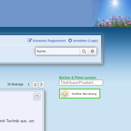
Kostenlos Registrieren!
Anmelden (Login)
Suche
Erweiterte Suche
Bücher & Filme suchen:
1
2
Nächste
26 Beiträge
 mit Technik aus, um