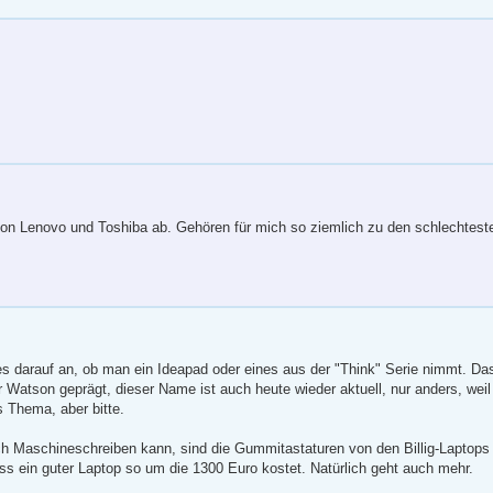
 von Lenovo und Toshiba ab. Gehören für mich so ziemlich zu den schlechtes
 darauf an, ob man ein Ideapad oder eines aus der "Think" Serie nimmt. Das
 Watson geprägt, dieser Name ist auch heute wieder aktuell, nur anders, weil
 Thema, aber bitte.
ich Maschineschreiben kann, sind die Gummitastaturen von den Billig-Laptops 
s ein guter Laptop so um die 1300 Euro kostet. Natürlich geht auch mehr.