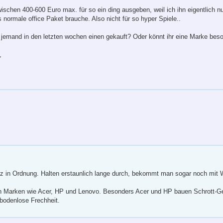
schen 400-600 Euro max. für so ein ding ausgeben, weil ich ihn eigentlich nu
normale office Paket brauche. Also nicht für so hyper Spiele..
lig jemand in den letzten wochen einen gekauft? Oder könnt ihr eine Marke be
,
nz in Ordnung. Halten erstaunlich lange durch, bekommt man sogar noch mit
n Marken wie Acer, HP und Lenovo. Besonders Acer und HP bauen Schrott-Ge
 bodenlose Frechheit.