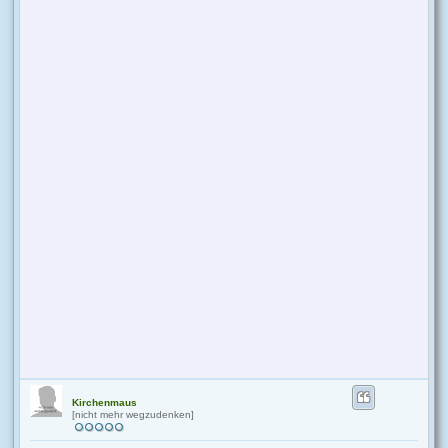
Kirchenmaus
[nicht mehr wegzudenken]