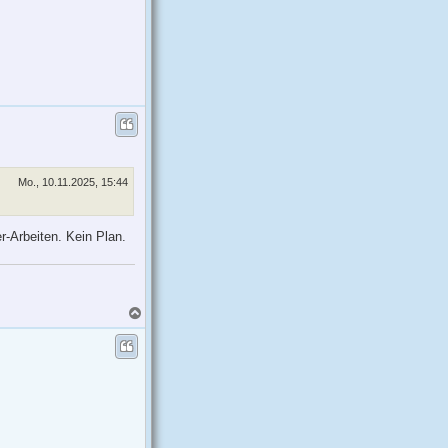
o
b
e
n
Mo., 10.11.2025, 15:44
r-Arbeiten. Kein Plan.
N
a
c
h
o
b
e
n