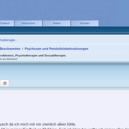
Thailand
Selbsttests
Artikel
Kontakt
chotherapie…
 Beschwerden
Psychosen und Persönlichkeitsstörungen
Problemen, Psychotherapie und Sexualtherapie.
en zu können!
Suche
Erweiterte Suche
usch da ich mich mit mir ziemlich allein fühle.