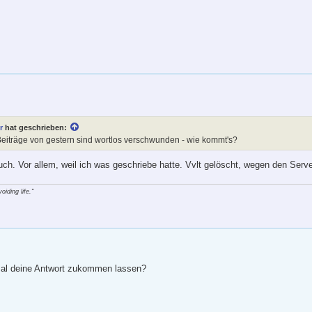
r
hat geschrieben:
eiträge von gestern sind wortlos verschwunden - wie kommt's?
uch. Vor allem, weil ich was geschriebe hatte. Vvlt gelöscht, wegen den Serve
iding life."
al deine Antwort zukommen lassen?