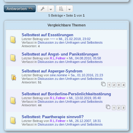
Antworten
5 Beiträge • Seite
1
von
1
Vergleichbare Themen
Selbsttest auf Essstörungen
Letzter Beitrag von
~~~
«
Mi., 21.02.2018, 23:02
Verfasst in
Diskussion zu den Umfragen und Selbsttests
Antworten:
4
Selbsttest auf Angst- und Panikstörungen
Letzter Beitrag von
R.L.Fellner
«
Mi., 04.08.2010, 05:58
Verfasst in
Diskussion zu den Umfragen und Selbsttests
Selbsttest auf Asperger-Syndrom
Letzter Beitrag von
sine.nomine
«
Sa., 01.10.2016, 21:23
Verfasst in
Diskussion zu den Umfragen und Selbsttests
Antworten:
51
1
2
3
4
Selbsttest auf Borderline-Persönlichkeitsstörung
Letzter Beitrag von
R.L.Fellner
«
Mi., 13.02.2019, 05:40
Verfasst in
Diskussion zu den Umfragen und Selbsttests
Antworten:
44
1
2
3
Selbsttest: Paartherapie sinnvoll?
Letzter Beitrag von
R.L.Fellner
«
Mi., 26.12.2007, 18:31
Verfasst in
Diskussion zu den Umfragen und Selbsttests